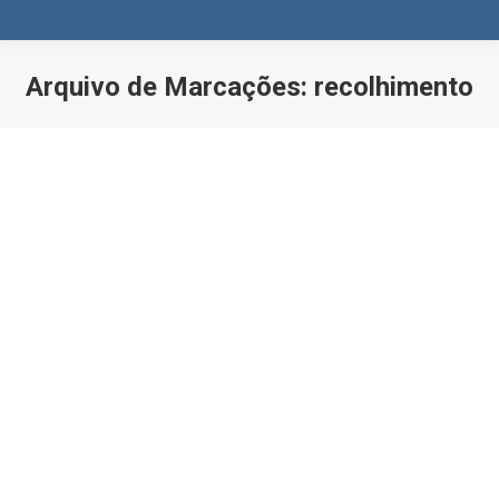
Arquivo de Marcações:
recolhimento
Você está aqui: