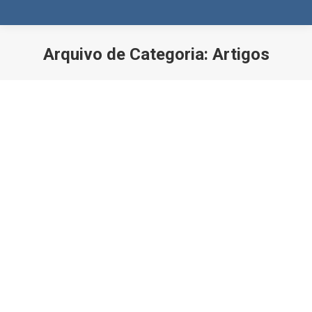
Arquivo de Categoria:
Artigos
Você está aqui: